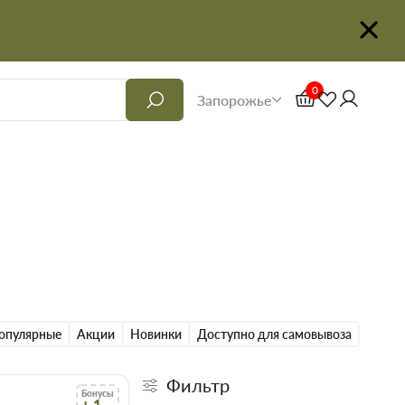
0
Запорожье
опулярные
Акции
Новинки
Доступно для самовывоза
Фильтр
Бонусы
+ 1