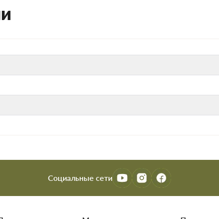
ии
Социальные сети