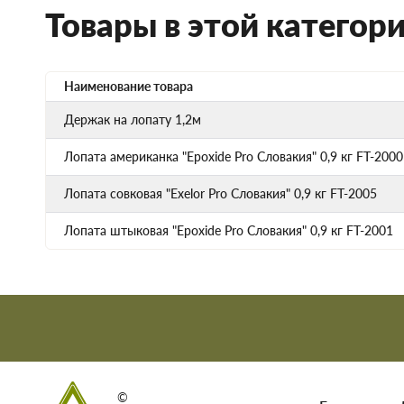
Товары в этой категор
Наименование товара
Держак на лопату 1,2м
Лопата американка "Epoxide Pro Словакия" 0,9 кг FT-2000
Лопата совковая "Exelor Pro Словакия" 0,9 кг FT-2005
Лопата штыковая "Epoxide Pro Словакия" 0,9 кг FT-2001
©