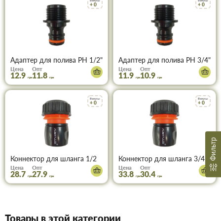
Бонусы
Бонусы
+ 0
+ 0
Адаптер для полива РН 1/2"
Адаптер для полива РН 3/4"
Цена
Опт
Цена
Опт
12.9
11.8
11.9
10.9
грн
грн
грн
грн
Бонусы
Бонусы
+ 0
+ 0
Фильтр
Коннектор для шланга 1/2
Коннектор для шланга 3/4
Цена
Опт
Цена
Опт
28.7
27.9
33.8
30.4
грн
грн
грн
грн
Товары в этой категории