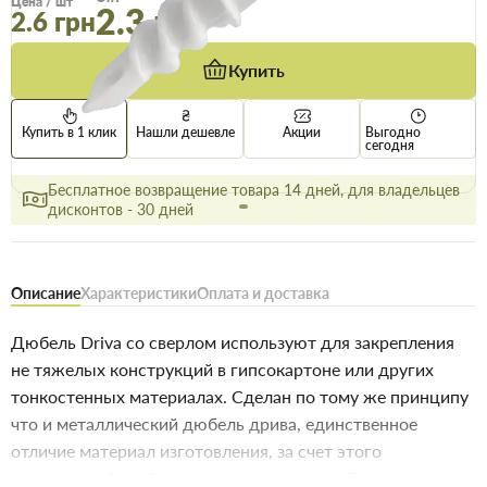
Цена / шт
2.3 грн
2.6 грн
Купить
Купить в 1 клик
Нашли дешевле
Акции
Выгодно
сегодня
Бесплатное возвращение товара 14 дней, для владельцев
дисконтов - 30 дней
Описание
Характеристики
Оплата и доставка
Дюбель Driva со сверлом используют для закрепления
не тяжелых конструкций в гипсокартоне или других
тонкостенных материалах. Сделан по тому же принципу
что и металлический дюбель дрива, единственное
отличие материал изготовления, за счет этого
пластиковый дюбель выигрывает в цене. Есть два вида