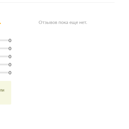
Отзывов пока еще нет.
0
0
0
0
0
или