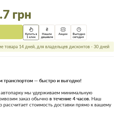
.7 грн
Купить в
Нашли
Акции
Выгодно
1 клик
дешевле
сегодня
е товара 14 дней, для владельцев дисконтов - 30 дней
 транспортом — быстро и выгодно!
у автопарку мы удерживаем минимальную
привозим заказ обычно
в течение 4 часов
. Наш
о рассчитает стоимость доставки прямо к вашему