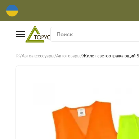
Автоаксессуары
Автотовары
Жилет светоотражающий S