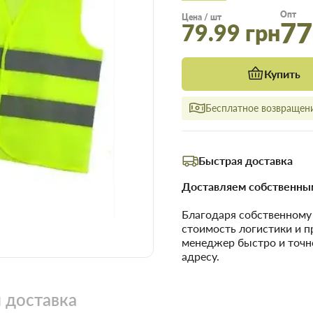
Опт
Цена / шт
77
79.99 грн
Купить
Бесплатное возвращени
Быстрая доставка
Доставляем собственным
Благодаря собственном
стоимость логистики и 
менеджер быстро и точн
адресу.
 доставка