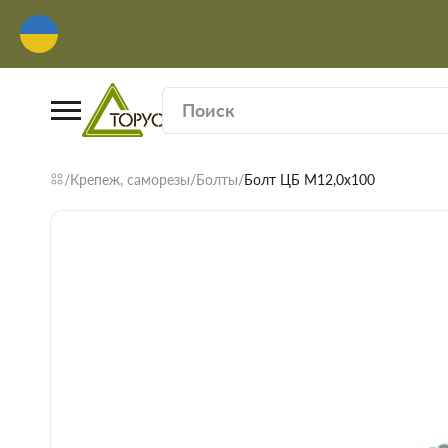
Крепеж, саморезы
Болты
Болт ЦБ М12,0х100