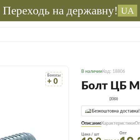
Переходь на державну!
UA
В наличии
Код: 18806
Бонусы
+ 0
Болт ЦБ М
(0)
Безкоштовна доставка!
Описание
Характеристики
Оп
Опт
Цена / шт