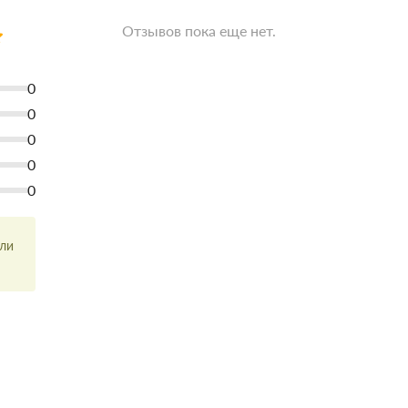
Отзывов пока еще нет.
0
0
0
0
0
или