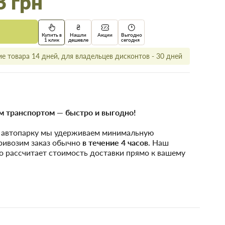
3 грн
Купить в
Нашли
Акции
Выгодно
1 клик
дешевле
сегодня
е товара 14 дней, для владельцев дисконтов - 30 дней
 транспортом — быстро и выгодно!
у автопарку мы удерживаем минимальную
привозим заказ обычно
в течение 4 часов
. Наш
о рассчитает стоимость доставки прямо к вашему