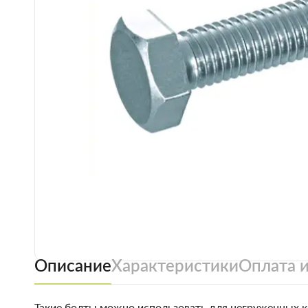
Описание
Характеристики
Оплата и
Такие болты можно использовать для негруженных 