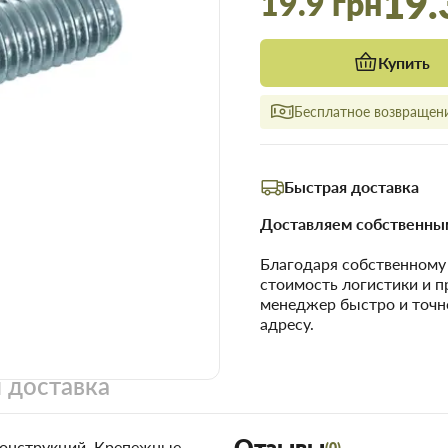
19.
19.9 грн
Купить
Бесплатное возвращени
Быстрая доставка
Доставляем собственным
Благодаря собственном
стоимость логистики и 
менеджер быстро и точн
адресу.
 доставка
Отзывы
конструкций. Крепежные
(0)