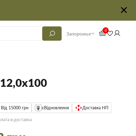
0
Запорожье
12,0х100
 Від 15000 грн
єВідновлення
Доставка НП
лата и доставка