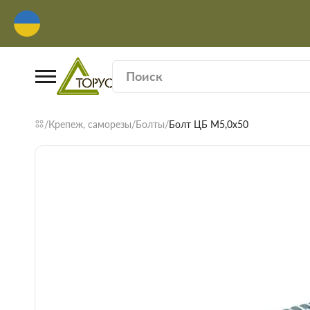
Крепеж, саморезы
Болты
Болт ЦБ М5,0х50