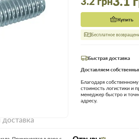
3.1 
3.2 грн
Купить
Бесплатное возвращени
Быстрая доставка
Доставляем собственным
Благодаря собственном
стоимость логистики и 
менеджер быстро и точн
адресу.
 доставка
Отзывы
ала. Применяется в паре с
(0)