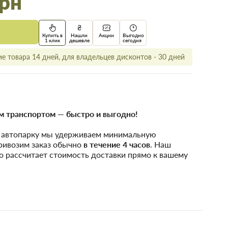
грн
Купить в
Нашли
Акции
Выгодно
1 клик
дешевле
сегодня
е товара 14 дней, для владельцев дисконтов - 30 дней
 транспортом — быстро и выгодно!
у автопарку мы удерживаем минимальную
привозим заказ обычно
в течение 4 часов
. Наш
о рассчитает стоимость доставки прямо к вашему