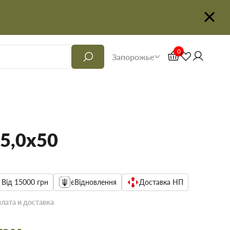
0
Запорожье
5,0х50
 Від 15000 грн
єВідновлення
Доставка НП
лата и доставка