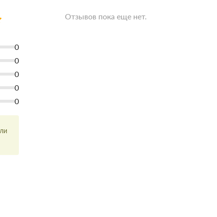
Отзывов пока еще нет.
0
0
0
0
0
или