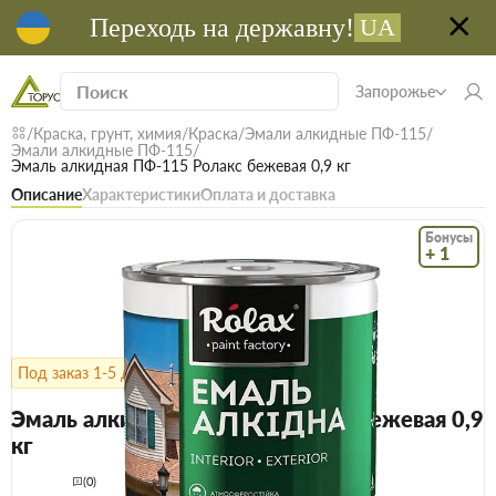
Переходь на державну!
UA
Запорожье
Краска, грунт, химия
Краска
Эмали алкидные ПФ-115
Эмали алкидные ПФ-115
Эмаль алкидная ПФ-115 Ролакс бежевая 0,9 кг
Описание
Характеристики
Оплата и доставка
Бонусы
+ 1
Под заказ 1-5 дней
Код: 11080
Эмаль алкидная ПФ-115 Ролакс бежевая 0,9
кг
(0)