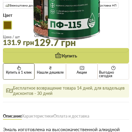
Безкоштовна доставка! Від 15000 грн
єВідновлення
Доставка НП
Цвет
Опт
Цена / шт
129.7 грн
131.9 грн
Купить
Купить в 1 клик
Нашли дешевле
Акции
Выгодно
сегодня
Бесплатное возвращение товара 14 дней, для владельцев
дисконтов - 30 дней
Описание
Характеристики
Оплата и доставка
Эмаль изготовлена на высококачественной алкидной