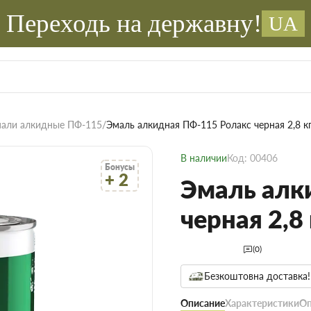
Переходь на державну!
UA
али алкидные ПФ-115
Эмаль алкидная ПФ-115 Ролакс черная 2,8 к
В наличии
Код: 00406
Бонусы
+ 2
Эмаль алк
черная 2,8 
(0)
Безкоштовна доставка!
Описание
Характеристики
Оп