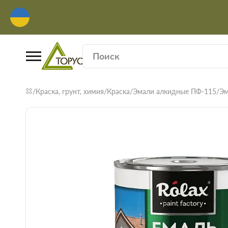
Краска, грунт, химия
Краска
Эмали алкидные ПФ-115
Эм