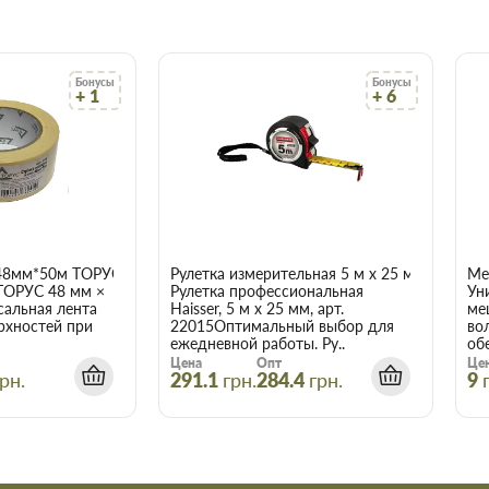
ющий слой можно наносить
Бонусы
Бонусы
+ 1
+ 6
рожье
недорого для
алов Торус можно купить по
сэкономит Вам время.
олько в цене!
ачества, а для этого заключаем
48мм*50м ТОРУС 056
Рулетка измерительная 5 м x 25 мм Haisser 
Ме
ТОРУС 48 мм ×
Рулетка профессиональная
Ун
сальная лента
Haisser, 5 м x 25 мм, арт.
ме
амым широким ассортиментом.
рхностей при
22015Оптимальный выбор для
во
о цене и качеству, всегда можно
ежедневной работы. Ру..
об
ым менеджером.
Цена
Опт
Це
ит вовремя и точно по
рн.
291.1
грн.
284.4
грн.
9
 что оптовая цена в нашем
ух и более товаров.
акс черная 2,8 кг