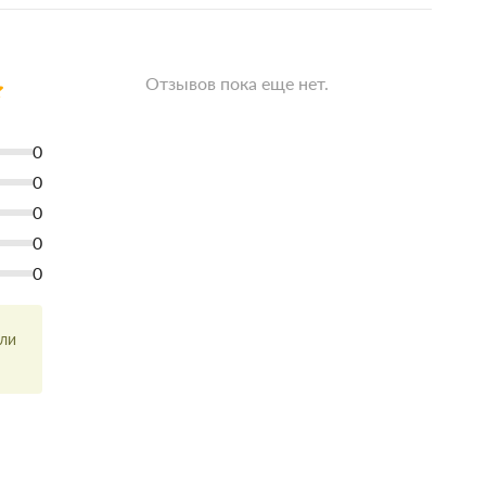
Отзывов пока еще нет.
0
0
0
0
0
или