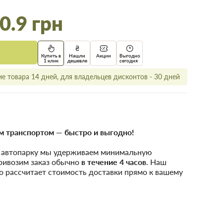
0.9 грн
Купить в
Нашли
Акции
Выгодно
1 клик
дешевле
сегодня
е товара 14 дней, для владельцев дисконтов - 30 дней
 транспортом — быстро и выгодно!
у автопарку мы удерживаем минимальную
привозим заказ обычно
в течение 4 часов
. Наш
о рассчитает стоимость доставки прямо к вашему