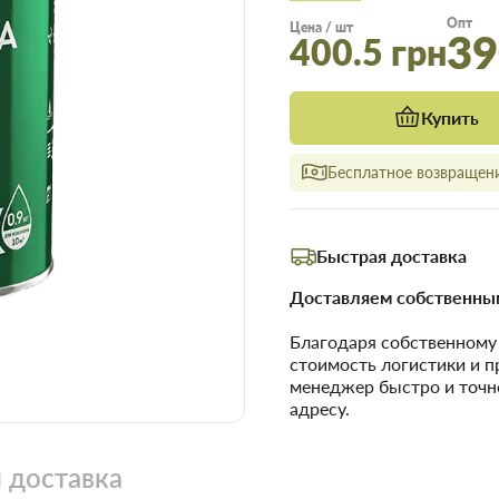
Опт
Цена / шт
39
400.5 грн
Купить
Бесплатное возвращени
Быстрая доставка
Доставляем собственным
Благодаря собственном
стоимость логистики и 
менеджер быстро и точн
адресу.
 доставка