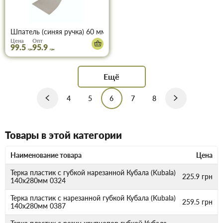
Шпатель (синяя ручка) 60 мм Кубала (Kubala) 0502
Цена
Опт
99.5
95.9
грн
грн
Ещё
4
5
6
7
8
Товары в этой категории
Наименование товара
Цена
Терка пластик с губкой нарезанной Кубала (Kubala)
225.9
грн
140х280мм 0324
Терка пластик с нарезанной губкой Кубала (Kubala)
259.5
грн
140х280мм 0387