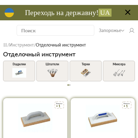
Переходь на державну!
UA
Запорожье
Инструмент
Отделочный инструмент
Отделочный инструмент
Гладилки
Шпатели
Терки
Миксера
Бонусы
Бонусы
+ 1
+ 1