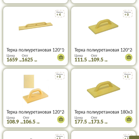
Бонусы
Бонусы
+ 4
+ 0
Терка полиуретановая 120*1000 мм ФАВОРИТ 07-121
Терка полиуретановая 120*240
Цена
Опт
Цена
Опт
1659
1625
111.5
109.5
грн
грн
грн
грн
Бонусы
Бонусы
+ 0
+ 1
Терка полиуретановая 120*240 мм ФАВОРИТ 07-090
Терка полиуретановая 180х320м
Цена
Опт
Цена
Опт
108.9
106.5
177.5
173.5
грн
грн
грн
грн
Бонусы
Бонусы
+ 1
+ 1