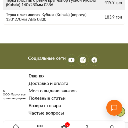
Терка пластик с резин крупнопор губкой Кубала
419.9
грн
(Kubala) 140х280мм 0386
Терка пластиковая Кубала (Kubala) (короед)
183.9
грн
130*270мм ABS 0300
Социальные сети
Главная
Доставка и оплата
Место выдачи заказов
©
ООО «Торус» все
Полезные статьи
права защищены
Возврат товара
Частые вопросы
0