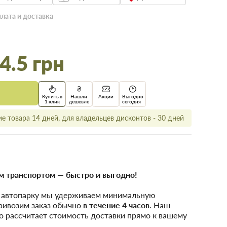
лата и доставка
4.5 грн
Купить в
Нашли
Акции
Выгодно
1 клик
дешевле
сегодня
е товара 14 дней, для владельцев дисконтов - 30 дней
 транспортом — быстро и выгодно!
у автопарку мы удерживаем минимальную
привозим заказ обычно
в течение 4 часов
. Наш
о рассчитает стоимость доставки прямо к вашему