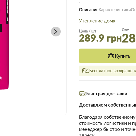
Описание
Характеристики
Оп
Утепление дома
Опт
Цена / шт
28
289.9 грн
Купить
Бесплатное возвращени
Быстрая доставка
Доставляем собственным
Благодаря собственном
стоимость логистики и 
менеджер быстро и точн
адресу.