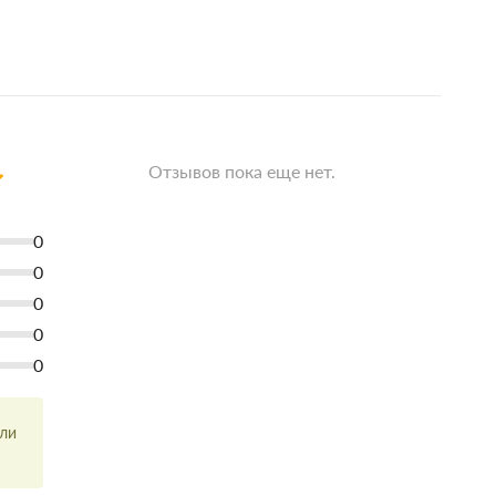
Отзывов пока еще нет.
0
0
0
0
0
или