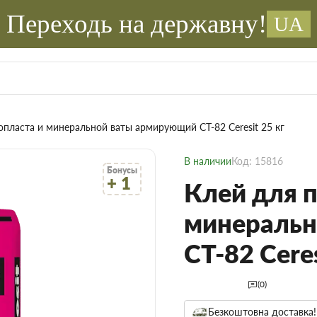
Переходь на державну!
UA
опласта и минеральной ваты армирующий СТ-82 Ceresit 25 кг
В наличии
Код: 15816
Бонусы
+ 1
Клей для 
минеральн
СТ-82 Ceres
(0)
Безкоштовна доставка!