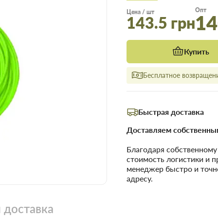
Опт
Цена / шт
14
143.5 грн
Купить
Бесплатное возвращени
Быстрая доставка
Доставляем собственным
Благодаря собственном
стоимость логистики и 
менеджер быстро и точн
адресу.
 доставка