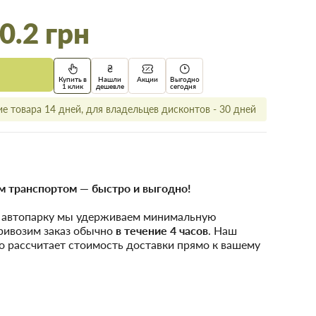
0.2 грн
Купить в
Нашли
Акции
Выгодно
1 клик
дешевле
сегодня
е товара 14 дней, для владельцев дисконтов - 30 дней
 транспортом — быстро и выгодно!
у автопарку мы удерживаем минимальную
привозим заказ обычно
в течение 4 часов
. Наш
о рассчитает стоимость доставки прямо к вашему