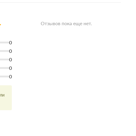
Отзывов пока еще нет.
0
0
0
0
0
или