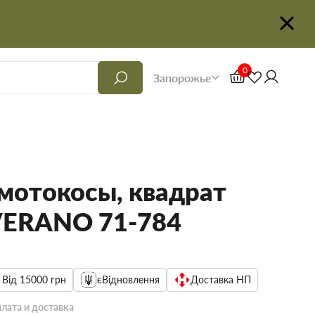
0
Запорожье
 мотокосы, квадрат
VERANO 71-784
 Від 15000 грн
єВідновлення
Доставка НП
лата и доставка