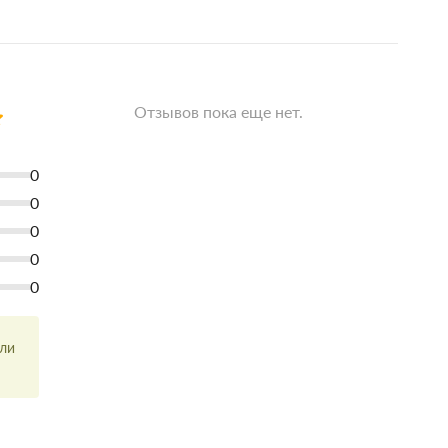
Отзывов пока еще нет.
0
0
0
0
0
или