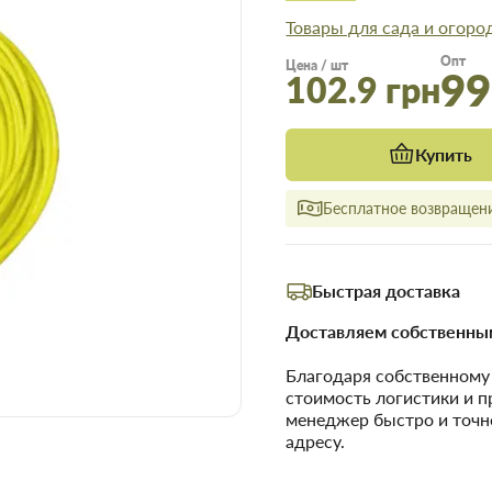
Товары для сада и огоро
Опт
Цена / шт
99
102.9 грн
Купить
Бесплатное возвращени
Быстрая доставка
Доставляем собственным
Благодаря собственном
стоимость логистики и 
менеджер быстро и точн
адресу.