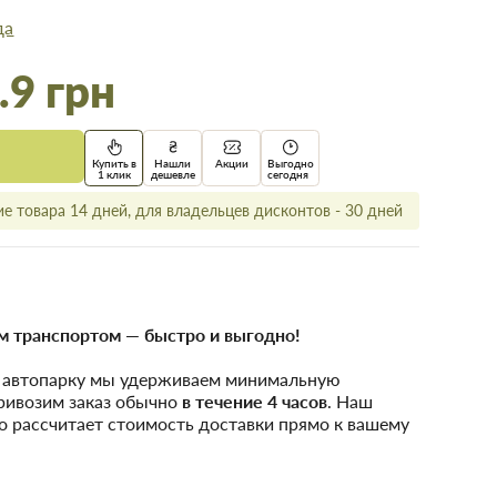
да
.9 грн
Купить в
Нашли
Акции
Выгодно
1 клик
дешевле
сегодня
е товара 14 дней, для владельцев дисконтов - 30 дней
 транспортом — быстро и выгодно!
у автопарку мы удерживаем минимальную
привозим заказ обычно
в течение 4 часов
. Наш
о рассчитает стоимость доставки прямо к вашему