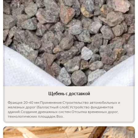
Щебень с доставкой
Фракция 20-40 мм:Применение:Строительство автомобильных и
железных дорог (балластный слой).Устройство фундаментов
зданий.Создание дренажных систем.Отсыпка временных дорог,
технологических площадок.Воз..