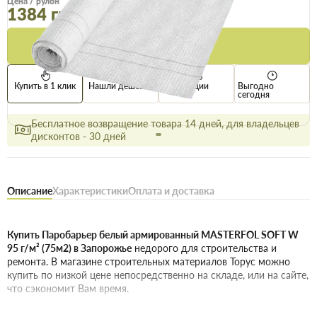
Цена / рулон
1352 грн
1384 грн
Купить
Купить в 1 клик
Нашли дешевле
Акции
Выгодно
сегодня
Бесплатное возвращение товара 14 дней, для владельцев
дисконтов - 30 дней
Описание
Характеристики
Оплата и доставка
Купить Паробарьер белый армированный MASTERFOL SOFT W
95 г/м² (75м2) в Запорожье
недорого для строительства и
ремонта. В магазине строительных материалов Торус можно
купить по низкой цене непосредственно на складе, или на сайте,
что сэкономит Вам время.
Преимущества нашего интернет-магазина стройтоваров не