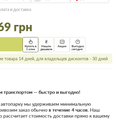
лата и доставка
69 грн
Купить в
Нашли
Акции
Выгодно
1 клик
дешевле
сегодня
е товара 14 дней, для владельцев дисконтов - 30 дней
 транспортом — быстро и выгодно!
у автопарку мы удерживаем минимальную
привозим заказ обычно
в течение 4 часов
. Наш
о рассчитает стоимость доставки прямо к вашему