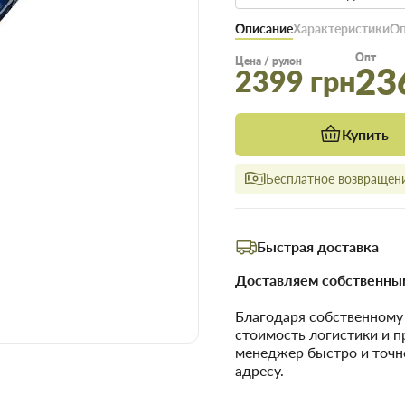
Описание
Характеристики
Оп
Опт
Цена / рулон
23
2399 грн
Купить
Бесплатное возвращени
Быстрая доставка
Доставляем собственным
Благодаря собственном
стоимость логистики и 
менеджер быстро и точн
адресу.