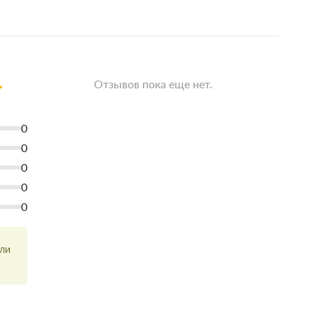
Отзывов пока еще нет.
0
0
0
0
0
или