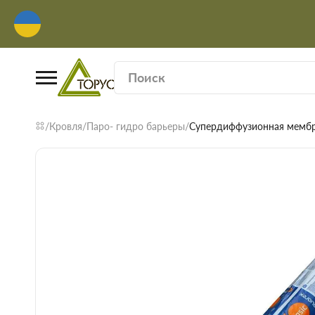
Кровля
Паро- гидро барьеры
Супердиффузионная мембран