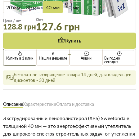
20 мм
30 мм
40 мм
50 мм
Опт
Цена / шт
127.6 грн
128.8 грн
Купить
Купить в 1 клик
Нашли дешевле
Акции
Выгодно
сегодня
Бесплатное возвращение товара 14 дней, для владельцев
дисконтов - 30 дней
Описание
Характеристики
Оплата и доставка
Экструдированный пенополистирол (XPS) Sweetondale
толщиной 40 мм — это энергоэффективный утеплитель
для широкого спектра строительных задач: от утепления