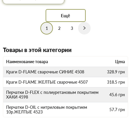
Ещё
1
2
3
Товары в этой категории
Наименование товара
Цена
Краги D-FLAME сварочные СИНИЕ 4508
328.9
грн
Краги D-FLAME ЖЕЛТЫЕ сварочные 4507
318.5
грн
Перчатки D-FLEX с полиуретановым покрытием
45.6
грн
ХАКИ 4598
Перчатки D-OIL с нитриловым покрытием
57.7
грн
10р.ЖЕЛТЫЕ 4523