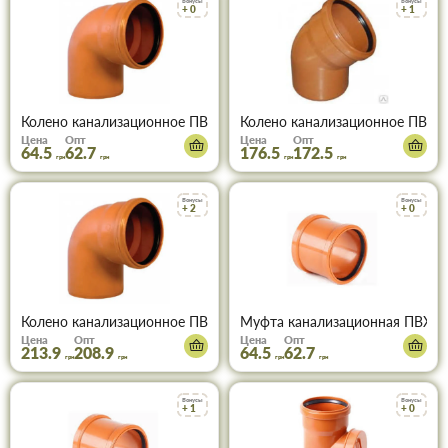
Бонусы
Бонусы
+ 0
+ 1
Колено канализационное ПВХ 110х90° (рыжее)
Колено канализационное ПВХ 1
Цена
Опт
Цена
Опт
64.5
62.7
176.5
172.5
грн
грн
грн
грн
Бонусы
Бонусы
+ 2
+ 0
Колено канализационное ПВХ 160х90° (рыжее)
Муфта канализационная ПВХ 1
Цена
Опт
Цена
Опт
213.9
208.9
64.5
62.7
грн
грн
грн
грн
Бонусы
Бонусы
+ 1
+ 0