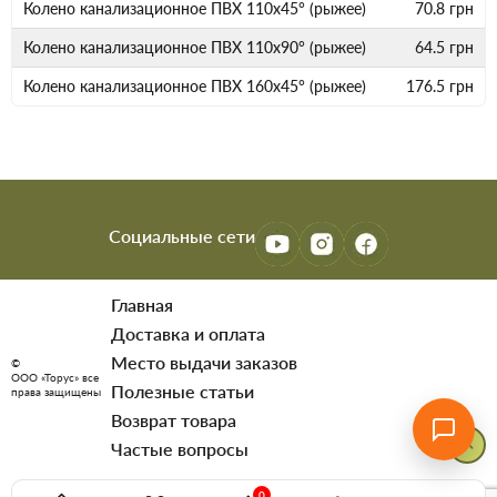
Колено канализационное ПВХ 110х45° (рыжее)
70.8
грн
Колено канализационное ПВХ 110х90° (рыжее)
64.5
грн
Колено канализационное ПВХ 160х45° (рыжее)
176.5
грн
Социальные сети
Главная
Доставка и оплата
Место выдачи заказов
©
ООО «Торус» все
Полезные статьи
права защищены
Возврат товара
Частые вопросы
0