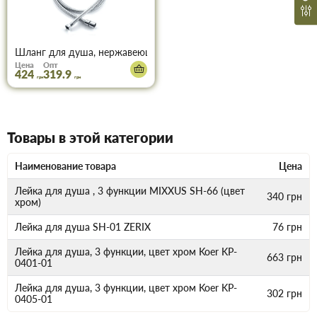
Шланг для душа, нержавеющая сталь150см (хром) KOER KB-0
Цена
Опт
424
319.9
грн
грн
Товары в этой категории
Наименование товара
Цена
Лейка для душа , 3 функции MIXXUS SH-66 (цвет
340
грн
хром)
Лейка для душа SH-01 ZERIX
76
грн
Лейка для душа, 3 функции, цвет хром Koer KP-
663
грн
0401-01
Лейка для душа, 3 функции, цвет хром Koer KP-
302
грн
0405-01