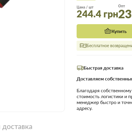
Опт
Цена / шт
23
244.4 грн
Купить
Бесплатное возвращени
Быстрая доставка
Доставляем собственным
Благодаря собственном
стоимость логистики и 
менеджер быстро и точн
адресу.
 доставка