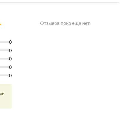
Отзывов пока еще нет.
0
0
0
0
0
или