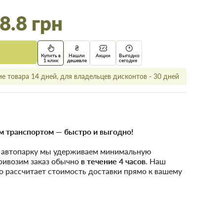
8.8 грн
Купить в
Нашли
Акции
Выгодно
1 клик
дешевле
сегодня
е товара 14 дней, для владельцев дисконтов - 30 дней
 транспортом — быстро и выгодно!
у автопарку мы удерживаем минимальную
привозим заказ обычно
в течение 4 часов
. Наш
о рассчитает стоимость доставки прямо к вашему