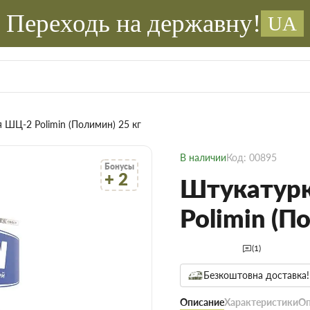
Переходь на державну!
UA
 ШЦ-2 Polimin (Полимин) 25 кг
В наличии
Код: 00895
Бонусы
+ 2
Штукатурк
Polimin (П
(1)
Безкоштовна доставка!
Описание
Характеристики
Оп