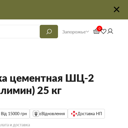
0
Запорожье
а цементная ШЦ-2
олимин) 25 кг
 Від 15000 грн
єВідновлення
Доставка НП
лата и доставка