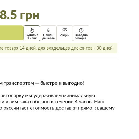
8.5 грн
Купить в
Нашли
Акции
Выгодно
1 клик
дешевле
сегодня
е товара 14 дней, для владельцев дисконтов - 30 дней
 транспортом — быстро и выгодно!
у автопарку мы удерживаем минимальную
привозим заказ обычно
в течение 4 часов
. Наш
о рассчитает стоимость доставки прямо к вашему