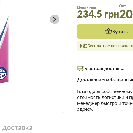
Опт
Цена / міш
20
234.5 грн
Купить
Бесплатное возвращени
Быстрая доставка
Доставляем собственным
Благодаря собственном
стоимость логистики и 
менеджер быстро и точн
адресу.
 доставка