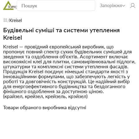
Запоріжжя
Kreisel
Будівельні суміші та системи утеплення
Kreisel
Kreisel — провідний європейський виробник, що
пропонує повний спектр сухих будівельних сумішей для
зведення та оздоблення об'єктів. Асортимент включає
високоякісні клеї для плитки, самовирівнювальні підлоги,
штукатурки та комплексні системи утеплення фасадів.
Продукція Kreisel поєднує німецькі стандарти якості з
інноваційними формулами, що забезпечують легкість у
роботі та довговічність конструкцій. Це надійний вибір
для енергоефективного будівництва та бездоганного
фінішного оздоблення за доступною ціною.
(крайзел, крейзел, крейзель, крэйзел)
Товари обраного виробника відсутні