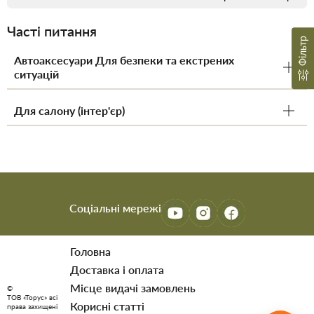
Часті питання
Фільтр
Автоаксесуари Для безпеки та екстрених
ситуацій
Для салону (інтер'єр)
Соціальні мережі
Головна
Доставка і оплата
Мiсце видачi замовлень
©
ТОВ «Торус» всі
Корисні статті
права захищені