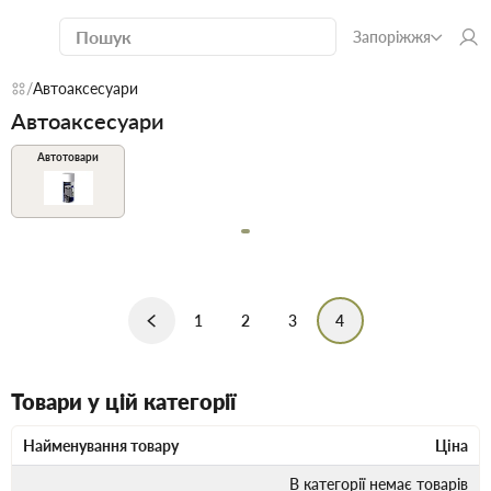
Запоріжжя
Автоаксесуари
Автоаксесуари
Автотовари
1
2
3
4
Товари у цій категорії
Найменування товару
Ціна
В категорії немає товарів