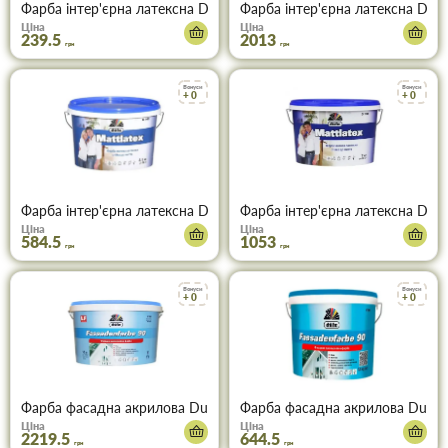
Фарба інтер'єрна латексна Dufa Mattlatex D100 (1,4 кг/1л)
Фарба інтер'єрна латексна Dufa 
Ціна
Ціна
239.5
2013
грн
грн
Бонуси
Бонуси
+ 0
+ 0
Фарба інтер'єрна латексна Dufa Mattlatex D100 (3,5кг/2,5 л)
Фарба інтер'єрна латексна Dufa
Ціна
Ціна
584.5
1053
грн
грн
Бонуси
Бонуси
+ 0
+ 0
Фарба фасадна акрилова Dufa Fassadenfarbe F90 (14кг)
Фарба фасадна акрилова Dufa Fa
Ціна
Ціна
2219.5
644.5
грн
грн