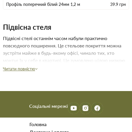
Профiль поперечний бiлий 24мм 1,2 м
39.9
грн
Підвісна стеля
Підвісні стелі останнім часом набули практично
повсюдного поширення. Це стельове покриття можна
зустріти майже в будь-якому офісі, чимало тих, хто
монтує їх у себе в квартирі. Це зумовлено цілою низкою
переваг, властивих виробу. За конфігурацією модулів,
Читати повністю
конструкції поділяються на
Матові та глянцеві
натяжні полотна
Міцні
металеві касети
різного розміру
Класичні
гіпсокартонні листи
для фарбування
Соціальні мережі
Екологічні
мінеральні плити
з перфорацією
Сучасний ремонт квартири або офісу важко уявити без
Головна
використання надійних та естетичних конструкцій для
Доставка і оплата