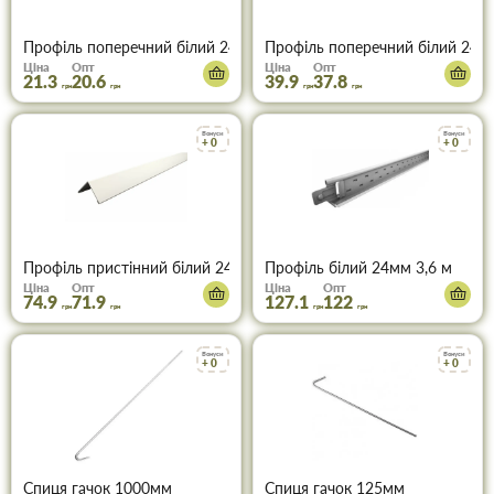
Профiль поперечний бiлий 24мм 0,6 м
Профiль поперечний бiлий 24мм
Ціна
Опт
Ціна
Опт
21.3
20.6
39.9
37.8
грн
грн
грн
грн
Бонуси
Бонуси
+ 0
+ 0
Профiль пристінний бiлий 24мм 3,0 м
Профіль білий 24мм 3,6 м
Ціна
Опт
Ціна
Опт
74.9
71.9
127.1
122
грн
грн
грн
грн
Бонуси
Бонуси
+ 0
+ 0
Спиця гачок 1000мм
Спиця гачок 125мм