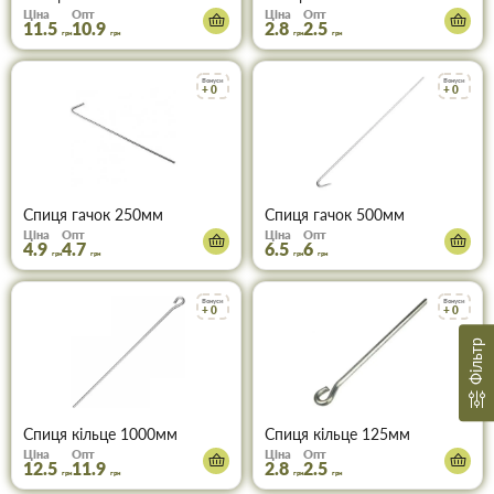
Ціна
Опт
Ціна
Опт
11.5
10.9
2.8
2.5
грн
грн
грн
грн
Бонуси
Бонуси
+ 0
+ 0
Спиця гачок 250мм
Спиця гачок 500мм
Ціна
Опт
Ціна
Опт
4.9
4.7
6.5
6
грн
грн
грн
грн
Бонуси
Бонуси
+ 0
+ 0
Фільтр
Спиця кільце 1000мм
Спиця кільце 125мм
Ціна
Опт
Ціна
Опт
12.5
11.9
2.8
2.5
грн
грн
грн
грн