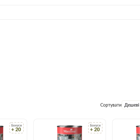
Сортувати
Дешеві
Бонуси
Бонуси
+ 20
+ 20