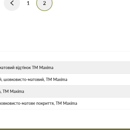
1
2
-матовий відтінок ТМ Maxima
ий, шовковисто-матовий, ТМ Maxima
ва, ТМ Maxima
, шовковисто-матове покриття, ТМ Maxima