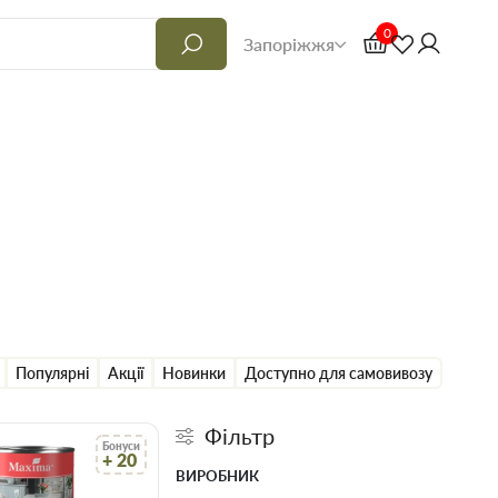
0
Запоріжжя
Популярні
Акції
Новинки
Доступно для самовивозу
Фільтр
Бонуси
+ 20
ВИРОБНИК