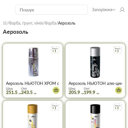
Запоріжжя
Фарба, ґрунт, хімія
Фарба
Аерозоль
Аерозоль
Бонуси
Бонуси
+ 1
+ 1
Аерозоль НЬЮТОН ХРОМ срібло
Аерозоль НЬЮТОН алю-цинко
Ціна
Опт
Ціна
Опт
251.5
243.5
205.9
199.9
грн
грн
грн
грн
Бонуси
Бонуси
+ 1
+ 1