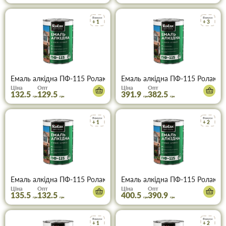
Бонуси
Бонуси
+ 1
+ 3
Емаль алкідна ПФ-115 Ролакс блакитна 0,9 кг
Емаль алкідна ПФ-115 Ролакс б
Ціна
Опт
Ціна
Опт
132.5
129.5
391.9
382.5
грн
грн
грн
грн
Бонуси
Бонуси
+ 1
+ 2
Емаль алкідна ПФ-115 Ролакс вишня 0,9 кг
Емаль алкідна ПФ-115 Ролакс в
Ціна
Опт
Ціна
Опт
135.5
132.5
400.5
390.9
грн
грн
грн
грн
Бонуси
Бонуси
+ 1
+ 2