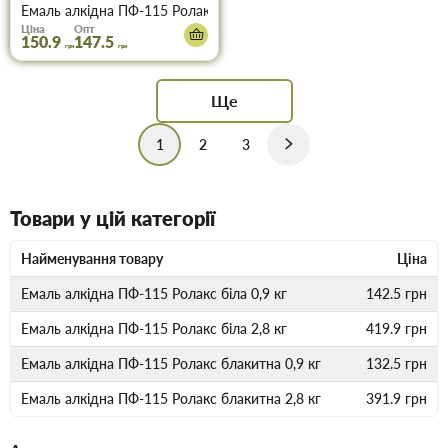
Емаль алкідна ПФ-115 Ролакс оранжева 0,9 кг
Ціна
Опт
150.9
147.5
грн
грн
Ще
1
2
3
Товари у цій категорії
Найменування товару
Ціна
Емаль алкідна ПФ-115 Ролакс біла 0,9 кг
142.5
грн
Емаль алкідна ПФ-115 Ролакс біла 2,8 кг
419.9
грн
Емаль алкідна ПФ-115 Ролакс блакитна 0,9 кг
132.5
грн
Емаль алкідна ПФ-115 Ролакс блакитна 2,8 кг
391.9
грн