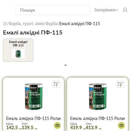
Запоріжжя
Фарба, ґрунт, хімія
Фарба
Емалі алкідні ПФ-115
Емалі алкідні ПФ-115
Емалі алкідні
ПФ-115
Бонуси
Бонуси
+ 1
+ 2
Емаль алкідна ПФ-115 Ролакс біла 0,9 кг
Емаль алкідна ПФ-115 Ролакс бі
Ціна
Опт
Ціна
Опт
142.5
139.5
419.9
413.9
грн
грн
грн
грн