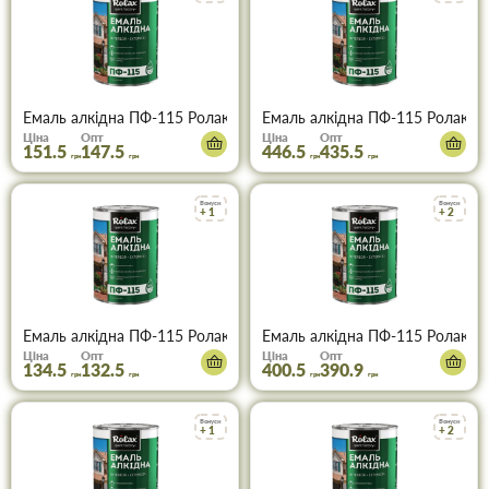
Емаль алкідна ПФ-115 Ролакс жовта 0,9 кг
Емаль алкідна ПФ-115 Ролакс ж
Ціна
Опт
Ціна
Опт
151.5
147.5
446.5
435.5
грн
грн
грн
грн
Бонуси
Бонуси
+ 1
+ 2
Емаль алкідна ПФ-115 Ролакс зелена 0,9 кг
Емаль алкідна ПФ-115 Ролакс зе
Ціна
Опт
Ціна
Опт
134.5
132.5
400.5
390.9
грн
грн
грн
грн
Бонуси
Бонуси
+ 1
+ 2