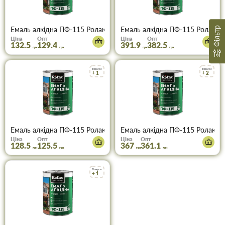
Фільтр
Емаль алкідна ПФ-115 Ролакс коричнева 0,9 кг
Емаль алкідна ПФ-115 Ролакс к
Ціна
Опт
Ціна
Опт
132.5
129.4
391.9
382.5
грн
грн
грн
грн
Бонуси
Бонуси
+ 1
+ 2
Емаль алкідна ПФ-115 Ролакс лавандова 0,9 кг
Емаль алкідна ПФ-115 Ролакс л
Ціна
Опт
Ціна
Опт
128.5
125.5
367
361.1
грн
грн
грн
грн
Бонуси
+ 1