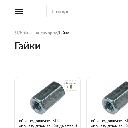
Кріплення, саморізи
Гайки
Гайки
Бонуси
+ 0
Гайка подовжувач М12
Гайка подовжувач 
Гайка з'єднувальна (подовжена)
Гайка з'єднувальна 