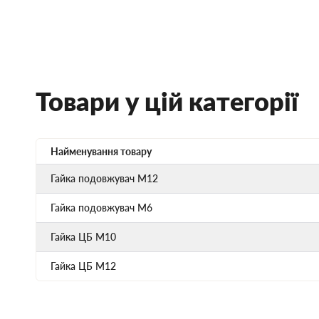
Товари у цій категорії
Найменування товару
Гайка подовжувач М12
Гайка подовжувач М6
Гайка ЦБ М10
Гайка ЦБ М12