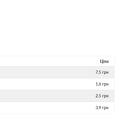
Ціна
7.5
грн
1.6
грн
2.5
грн
3.9
грн