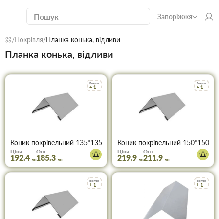
Запоріжжя
Покрівля
Планка конька, відливи
Планка конька, відливи
Бонуси
Бонуси
+ 1
+ 1
Коник покрівельний 135*135*2000 мм
Коник покрівельний 150*150*2
Ціна
Опт
Ціна
Опт
192.4
185.3
219.9
211.9
грн
грн
грн
грн
Бонуси
Бонуси
+ 1
+ 1