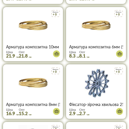
Бонуси
Бонуси
+ 0
+ 0
Арматура композитна 10мм (50м)
Арматура композитна 6мм (50м
Ціна
Опт
Ціна
Опт
21.9
21.8
8.3
8.1
грн
грн
грн
грн
Бонуси
Бонуси
+ 0
+ 0
Арматура композитна 8мм (50м)
Фіксатор-зірочка хвильова 25/
Ціна
Опт
Ціна
Опт
16.9
15.2
2.9
2.7
грн
грн
грн
грн
Бонуси
Бонуси