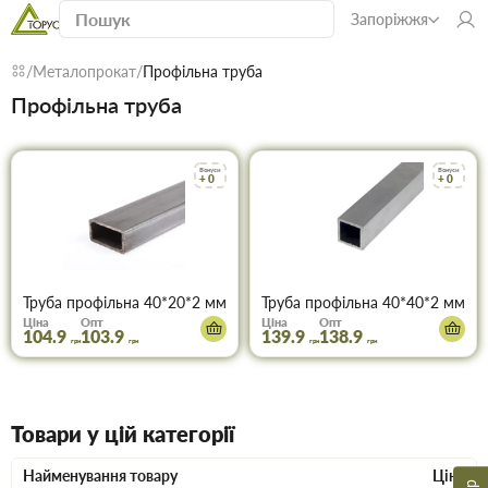
Запоріжжя
Металопрокат
Профільна труба
Профільна труба
Бонуси
Бонуси
+ 0
+ 0
Труба профільна 40*20*2 мм
Труба профільна 40*40*2 мм
Ціна
Опт
Ціна
Опт
104.9
103.9
139.9
138.9
грн
грн
грн
грн
Товари у цій категорії
Найменування товару
Ціна