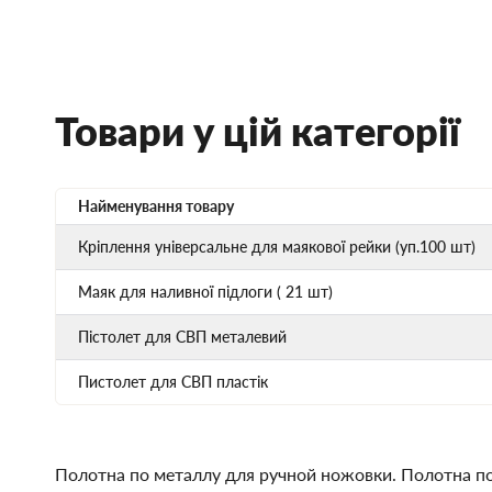
Товари у цій категорії
Найменування товару
Кріплення універсальне для маякової рейки (уп.100 шт)
Маяк для наливної підлоги ( 21 шт)
Пістолет для СВП металевий
Пистолет для СВП пластік
Полотна по металлу для ручной ножовки. Полотна по