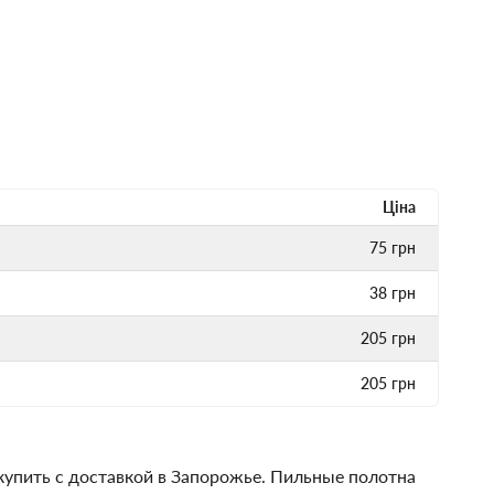
Ціна
75
грн
38
грн
205
грн
205
грн
купить с доставкой в Запорожье. Пильные полотна