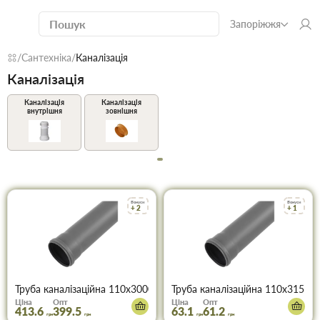
Запоріжжя
Сантехніка
Каналізація
Каналізація
Каналізація
Каналізація
внутрішня
зовнішня
Бонуси
Бонуси
+ 2
+ 1
Труба каналізаційна 110х3000 мм (зелена)
Труба каналізаційна 110х315 мм
Ціна
Опт
Ціна
Опт
413.6
399.5
63.1
61.2
грн
грн
грн
грн