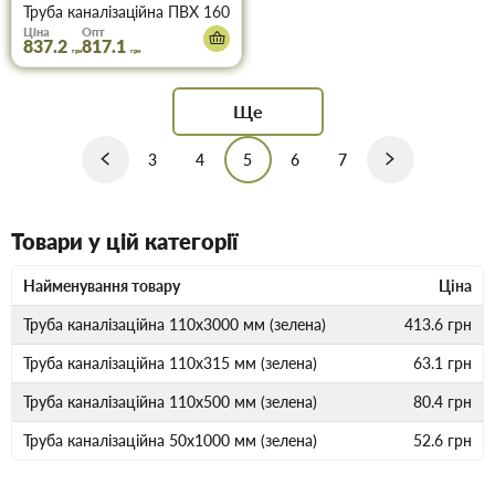
Труба каналізаційна ПВХ 160х3000х3,2 (руда)
Ціна
Опт
837.2
817.1
грн
грн
Ще
3
4
5
6
7
Товари у цій категорії
Найменування товару
Ціна
Труба каналізаційна 110х3000 мм (зелена)
413.6
грн
Труба каналізаційна 110х315 мм (зелена)
63.1
грн
Труба каналізаційна 110х500 мм (зелена)
80.4
грн
Труба каналізаційна 50х1000 мм (зелена)
52.6
грн