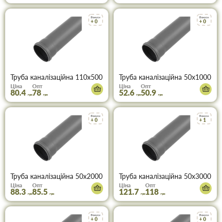
Бонуси
Бонуси
+ 0
+ 0
Труба каналізаційна 110х500 мм (зелена)
Труба каналізаційна 50х1000 мм
Ціна
Опт
Ціна
Опт
80.4
78
52.6
50.9
грн
грн
грн
грн
Бонуси
Бонуси
+ 0
+ 1
Труба каналізаційна 50х2000 мм (зелена)
Труба каналізаційна 50х3000 мм
Ціна
Опт
Ціна
Опт
88.3
85.5
121.7
118
грн
грн
грн
грн
Бонуси
Бонуси
+ 0
+ 0