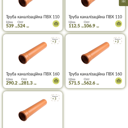
Труба каналізаційна ПВХ 110х3000х3,2 (руда)
Труба каналізаційна ПВХ 110х50
Ціна
Опт
Ціна
Опт
539
524
112.5
106.9
грн
грн
грн
грн
Бонуси
Бонуси
+ 2
+ 2
Труба каналізаційна ПВХ 160х1000х3,2 (руда)
Труба каналізаційна ПВХ 160х20
Ціна
Опт
Ціна
Опт
290.2
281.3
571.5
562.6
грн
грн
грн
грн
Бонуси
+ 3