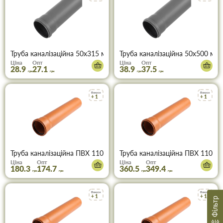
Труба каналізаційна 50х315 мм (зелена)
Труба каналізаційна 50х500 мм 
Ціна
Опт
Ціна
Опт
28.9
27.1
38.9
37.5
грн
грн
грн
грн
Бонуси
Бонуси
+ 1
+ 1
Труба каналізаційна ПВХ 110х1000х3,2 (руда)
Труба каналізаційна ПВХ 110х20
Ціна
Опт
Ціна
Опт
180.3
174.7
360.5
349.4
грн
грн
грн
грн
Бонуси
Бонуси
+ 1
+ 1
Фільтр