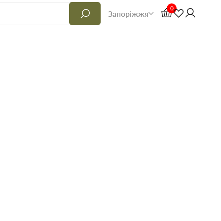
0
Запоріжжя