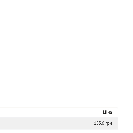
Ціна
135.6
грн