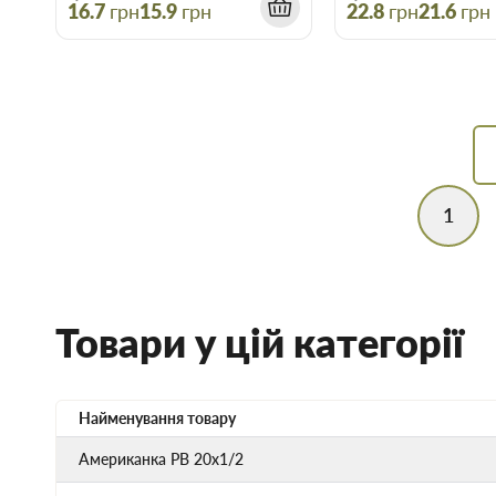
16.7
грн
15.9
грн
22.8
грн
21.6
грн
1
Товари у цій категорії
Найменування товару
Американка PB 20х1/2