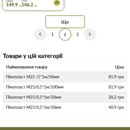
Ціна
Опт
149.9
146.2
грн
грн
Ще
1
2
3
Товари у цій категорії
Найменування товару
Ціна
Пінопласт М25 /1*1м/50мм
81.9
грн
Пінопласт М25/0,5*1м/100мм
81.9
грн
Пінопласт М25/0,5*1м/30мм
28.2
грн
Пінопласт М25/0,5*1м/50мм
40.9
грн