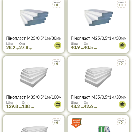
Бонуси
Бонуси
+ 0
+ 0
Пінопласт М25/0,5*1м/30мм
Пінопласт М25/0,5*1м/50мм
Ціна
Опт
Ціна
Опт
28.2
27.8
40.9
40.5
грн
грн
грн
грн
Бонуси
Бонуси
+ 0
+ 0
Пінопласт М35/0,5*1м/100мм (13кг/м3)
Пінопласт М35/0,5*1м/30мм (13
Ціна
Опт
Ціна
Опт
139.8
138
43.2
42.6
грн
грн
грн
грн
Бонуси
Бонуси
+ 0
+ 0