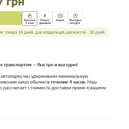
7 грн
Купить в
Нашли
Акции
Выгодно
1 клик
дешевле
сегодня
е товара 14 дней, для владельцев дисконтов - 30 дней
 транспортом — быстро и выгодно!
у автопарку мы удерживаем минимальную
привозим заказ обычно
в течение 4 часов
. Наш
о рассчитает стоимость доставки прямо к вашему