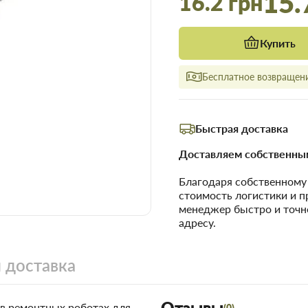
15.
16.2 грн
Купить
Бесплатное возвращени
Быстрая доставка
Доставляем собственным
Благодаря собственном
стоимость логистики и 
менеджер быстро и точн
адресу.
 доставка
Отзывы
 в ремонтных роботах для
(0)