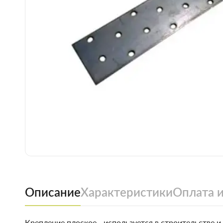
Описание
Характеристики
Оплата и
Крепление плоское - используется в строительстве и