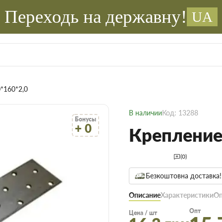
Переходь на державну!
UA
*160*2,0
В наличии
Код: 13288
Бонусы
+ 0
Крепление
(0)
Безкоштовна доставка!
Описание
Характеристики
Оп
Опт
Цена / шт