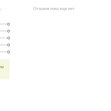
Отзывов пока еще нет.
0
0
0
0
0
или