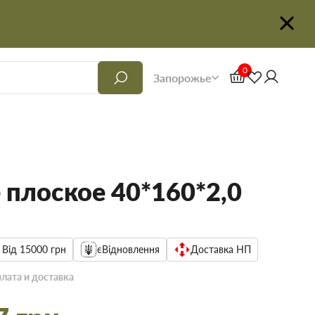
0
Запорожье
 плоское 40*160*2,0
 Від 15000 грн
єВідновлення
Доставка НП
лата и доставка