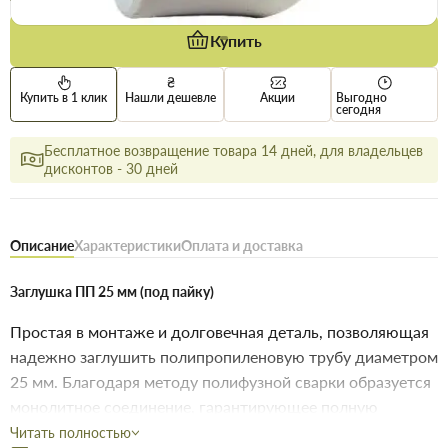
Купить
Купить в 1 клик
Нашли дешевле
Акции
Выгодно
сегодня
Бесплатное возвращение товара 14 дней, для владельцев
дисконтов - 30 дней
Описание
Характеристики
Оплата и доставка
Заглушка ПП 25 мм (под пайку)
Простая в монтаже и долговечная деталь, позволяющая
надежно заглушить полипропиленовую трубу диаметром
25 мм. Благодаря методу полифузной сварки образуется
монолитное соединение, гарантирующее полную
герметичность системы.
Читать полностью