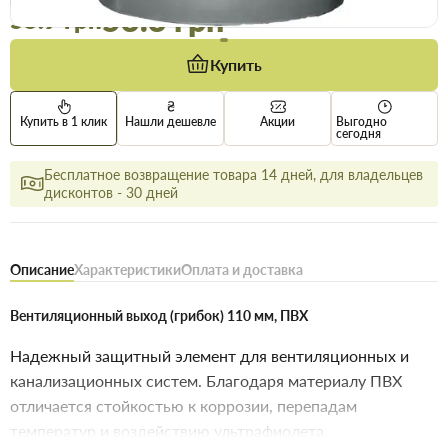
Цена / шт
53.3 грн
55.9 грн
Купить
Купить в 1 клик
Нашли дешевле
Акции
Выгодно
сегодня
Бесплатное возвращение товара 14 дней, для владельцев
дисконтов - 30 дней
Описание
Характеристики
Оплата и доставка
Вентиляционный выход (грибок) 110 мм, ПВХ
Надежный защитный элемент для вентиляционных и
канализационных систем. Благодаря материалу ПВХ
отличается стойкостью к коррозии, перепадам
температур и воздействию ультрафиолета.