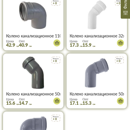
Фильтр
Бонусы
Бонусы
+ 0
+ 0
Колено канализационное 110х90°
Колено канализационное 32х45
Цена
Опт
Цена
Опт
42.9
40.9
17.3
15.9
грн
грн
грн
грн
Бонусы
Бонусы
+ 0
+ 0
Колено канализационное 50х45°
Колено канализационное 50х67
Цена
Опт
Цена
Опт
15.6
14.7
17.1
15.3
грн
грн
грн
грн
Бонусы
+ 0