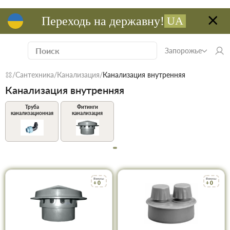
Переходь на державну!
UA
Запорожье
Сантехника
Канализация
Канализация внутренняя
Канализация внутренняя
Труба
Фитинги
канализационная
канализация
Бонусы
Бонусы
+ 0
+ 0