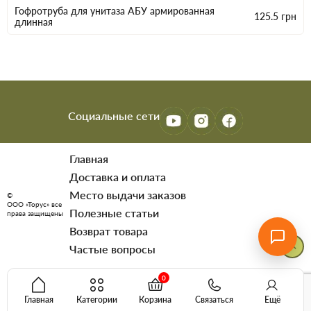
Гофротруба для унитаза АБУ армированная
125.5
грн
длинная
Социальные сети
Главная
Доставка и оплата
Место выдачи заказов
©
ООО «Торус» все
Полезные статьи
права защищены
Возврат товара
Частые вопросы
0
Главная
Категории
Корзина
Связаться
Ещё