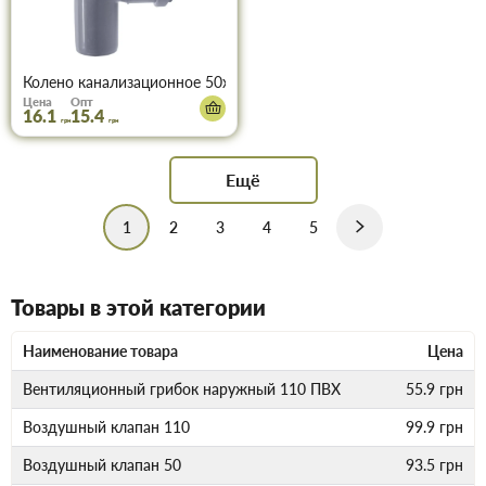
Колено канализационное 50х90°
Цена
Опт
16.1
15.4
грн
грн
Ещё
1
2
3
4
5
Товары в этой категории
Наименование товара
Цена
Вентиляционный грибок наружный 110 ПВХ
55.9
грн
Воздушный клапан 110
99.9
грн
Воздушный клапан 50
93.5
грн