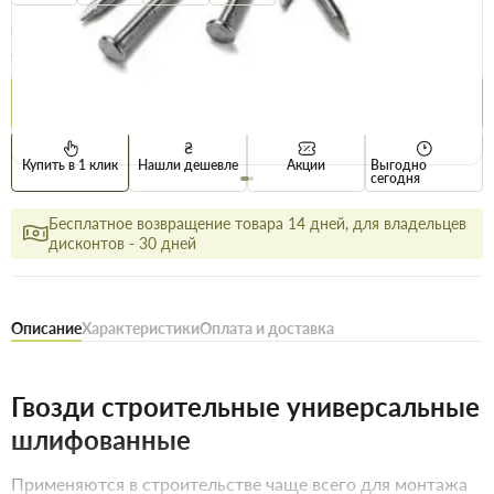
Опт
Цена / кг
62.5 грн
64.5 грн
Купить
Купить в 1 клик
Нашли дешевле
Акции
Выгодно
сегодня
Бесплатное возвращение товара 14 дней, для владельцев
дисконтов - 30 дней
Описание
Характеристики
Оплата и доставка
Гвозди строительные универсальные
шлифованные
Применяются в строительстве чаще всего для монтажа