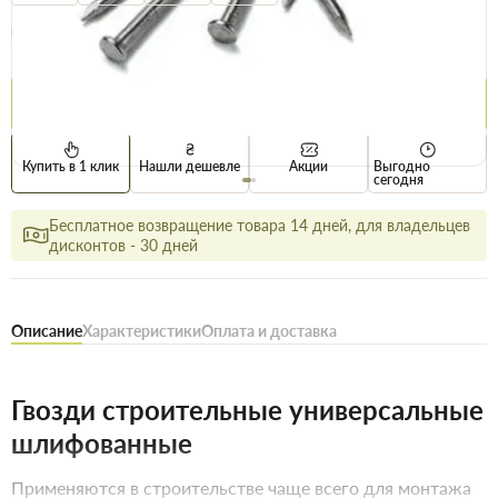
Опт
Цена / кг
73.9 грн
75.5 грн
Купить
Купить в 1 клик
Нашли дешевле
Акции
Выгодно
сегодня
Бесплатное возвращение товара 14 дней, для владельцев
дисконтов - 30 дней
Описание
Характеристики
Оплата и доставка
Гвозди строительные универсальные
шлифованные
Применяются в строительстве чаще всего для монтажа