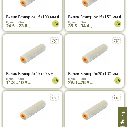
Валик Велюр 6х15х100 мм Фаворит 02-021
Валик Велюр 6х15х150 мм Фав
Цена
Опт
Цена
Опт
24.5
23.8
35.5
34.4
грн
грн
грн
грн
Бонусы
Бонусы
+ 0
+ 0
Валик Велюр 6х15х50 мм
Валик Велюр 6х30х100 мм
Цена
Опт
Цена
Опт
11.3
10.9
29.8
28.9
грн
грн
грн
грн
Бонусы
Бонусы
+ 0
+ 0
Фильтр