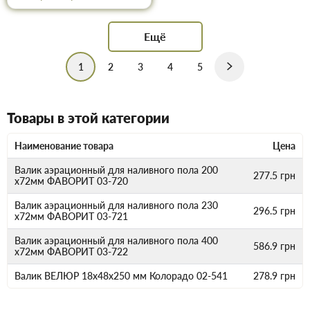
Ещё
1
2
3
4
5
Товары в этой категории
Наименование товара
Цена
Валик аэрационный для наливного пола 200
277.5
грн
х72мм ФАВОРИТ 03-720
Валик аэрационный для наливного пола 230
296.5
грн
х72мм ФАВОРИТ 03-721
Валик аэрационный для наливного пола 400
586.9
грн
х72мм ФАВОРИТ 03-722
Валик ВЕЛЮР 18х48х250 мм Колорадо 02-541
278.9
грн