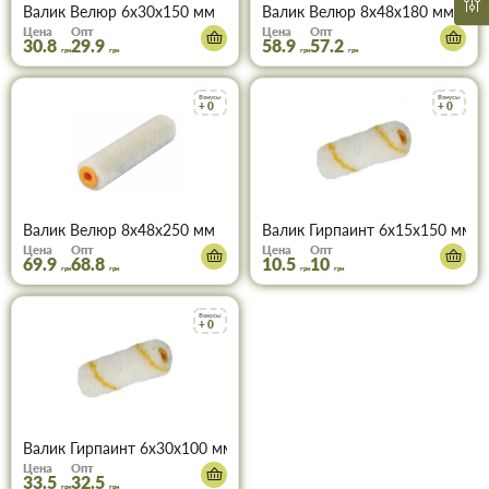
Валик Велюр 6х30х150 мм
Валик Велюр 8х48х180 мм
Цена
Опт
Цена
Опт
30.8
29.9
58.9
57.2
грн
грн
грн
грн
Бонусы
Бонусы
+ 0
+ 0
Валик Велюр 8х48х250 мм
Валик Гирпаинт 6х15х150 мм
Цена
Опт
Цена
Опт
69.9
68.8
10.5
10
грн
грн
грн
грн
Бонусы
+ 0
Валик Гирпаинт 6х30х100 мм Фаворит 02-100
Цена
Опт
33.5
32.5
грн
грн