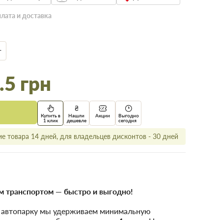
лата и доставка
г
.5 грн
Купить в
Нашли
Акции
Выгодно
1 клик
дешевле
сегодня
е товара 14 дней, для владельцев дисконтов - 30 дней
 транспортом — быстро и выгодно!
у автопарку мы удерживаем минимальную