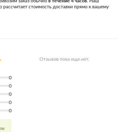
привозим заказ обычно
в течение 4 часов
. Наш
о рассчитает стоимость доставки прямо к вашему
Отзывов пока еще нет.
0
0
0
0
0
или