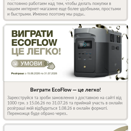
постоянно работаем над тем, чтобы делать покупки в
нашем интернет-магазине еще более удобными, простыми
и быстрыми. Именно поэтому мы рады..
Виграти EcoFlow — це легко!
Зареєструйся та зроби замовлення з доставкою на сайті від
1000 грн. з 15.06.26 по 31.07.26 та приймай участь в онлайн
розіграші якій відбудеться 1.08.26 в онлайн форматі.
Переможця буде обрано через..