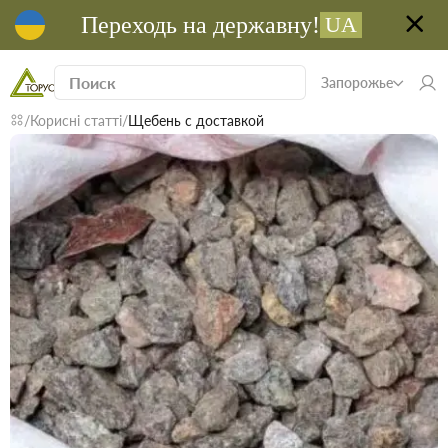
Переходь на державну!
UA
Запорожье
Корисні статті
Щебень с доставкой