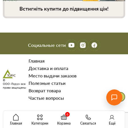
Встигніть купити до підвищення цін!
Социальные сети
Главная
Доставка и оплата
Место выдачи заказов
©
Полезные статьи
ООО «Торус» все
права защищены
Возврат товара
Частые вопросы
0
Главная
Категории
Корзина
Связаться
Ещё