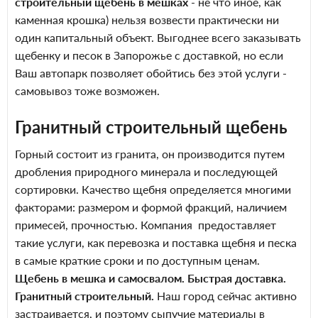
строительный щебень в мешках
- не что иное, как
каменная крошка) нельзя возвести практически ни
один капитальный объект. Выгоднее всего заказывать
щебенку и песок в Запорожье с доставкой, но если
Ваш автопарк позволяет обойтись без этой услуги -
самовывоз тоже возможен.
Гранитный строительный щебень
Горный состоит из гранита, он производится путем
дробления природного минерала и последующей
сортировки. Качество щебня определяется многими
факторами: размером и формой фракций, наличием
примесей, прочностью. Компания предоставляет
такие услуги, как
перевозка и поставка щебня
и песка
в самые краткие сроки и по доступным ценам.
Щебень в мешка и самосвалом. Быстрая доставка.
Гранитный строительный.
Наш город сейчас активно
застраивается, и поэтому сыпучие материалы в