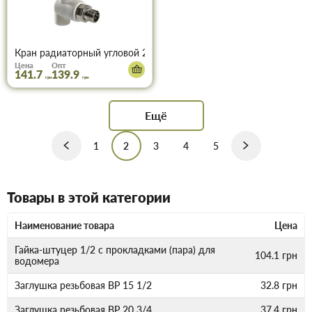
Кран радиаторный угловой 25х3/4"
Цена
Опт
141.7
139.9
грн
грн
Ещё
1
2
3
4
5
Товары в этой категории
Наименование товара
Цена
Гайка-штуцер 1/2 с прокладками (пара) для
104.1
грн
водомера
Заглушка резьбовая ВР 15 1/2
32.8
грн
Заглушка резьбовая ВР 20 3/4
37.4
грн