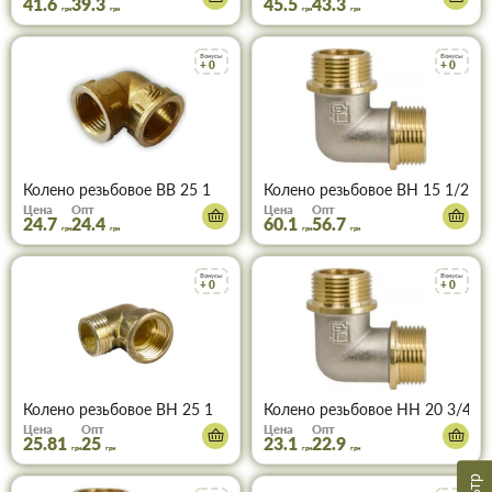
41.6
39.3
45.5
43.3
грн
грн
грн
грн
Бонусы
Бонусы
+ 0
+ 0
Колено резьбовое ВВ 25 1
Колено резьбовое ВН 15 1/2
Цена
Опт
Цена
Опт
24.7
24.4
60.1
56.7
грн
грн
грн
грн
Бонусы
Бонусы
+ 0
+ 0
Колено резьбовое ВН 25 1
Колено резьбовое НН 20 3/4
Цена
Опт
Цена
Опт
25.81
25
23.1
22.9
грн
грн
грн
грн