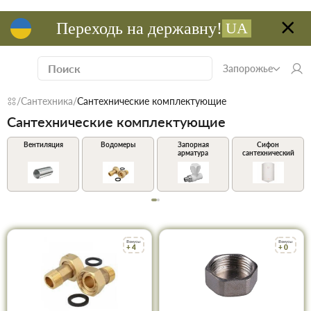
Переходь на державну!
UA
Запорожье
Сантехника
Сантехнические комплектующие
Сантехнические комплектующие
Вентиляция
Водомеры
Запорная
Сифон
арматура
сантехнический
Бонусы
Бонусы
+ 4
+ 0