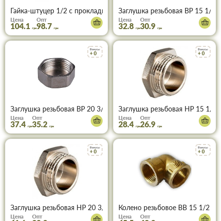
Гайка-штуцер 1/2 с прокладками (пара) для водомера
Заглушка резьбовая ВР 15 1/2
Цена
Опт
Цена
Опт
104.1
98.7
32.8
30.9
грн
грн
грн
грн
Бонусы
Бонусы
+ 0
+ 0
Заглушка резьбовая ВР 20 3/4
Заглушка резьбовая НР 15 1/2
Цена
Опт
Цена
Опт
37.4
35.2
28.4
26.9
грн
грн
грн
грн
Бонусы
Бонусы
+ 0
+ 0
Заглушка резьбовая НР 20 3/4
Колено резьбовое ВВ 15 1/2
Цена
Опт
Цена
Опт