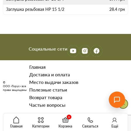
Заглушка резьбовая НР 15 1/2
28.4
грн
Социальные сети
Главная
Доставка и оплата
Место выдачи заказов
©
ООО «Торус» все
Полезные статьи
права защищены
Возврат товара
Частые вопросы
0
Главная
Категории
Корзина
Связаться
Ещё