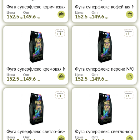
Фуга суперфлекс коричневая №10 (2 кг)
Фуга суперфлекс кофейная №07 
Цена
Опт
Цена
Опт
152.5
149.6
152.5
149.6
грн
грн
грн
грн
Бонусы
Бонусы
+ 1
+ 1
Фуга суперфлекс кремовая №03 (2 кг)
Фуга суперфлекс персик №05 (2
Цена
Опт
Цена
Опт
152.5
149.6
152.5
149.6
грн
грн
грн
грн
Бонусы
Бонусы
+ 1
+ 1
Фуга суперфлекс светло-бежевый №04 (2 кг)
Фуга суперфлекс светло-коричн
Цена
Опт
Цена
Опт