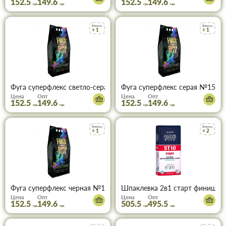
152.5
149.6
152.5
149.6
грн
грн
грн
грн
Бонусы
Бонусы
+ 1
+ 1
Фуга суперфлекс светло-серая №14 (2 кг)
Фуга суперфлекс серая №15 (2 
Цена
Опт
Цена
Опт
152.5
149.6
152.5
149.6
грн
грн
грн
грн
Бонусы
Бонусы
+ 1
+ 2
Фуга суперфлекс черная №16 (2 кг)
Шпаклевка 2в1 старт финиш Sni
Цена
Опт
Цена
Опт
152.5
149.6
505.5
495.5
грн
грн
грн
грн