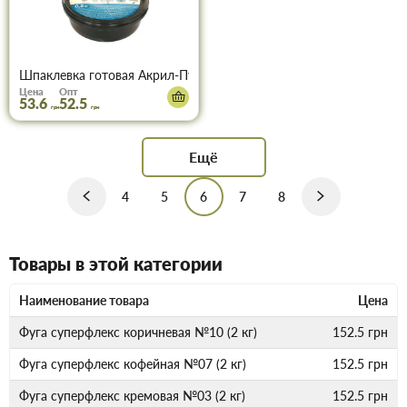
Шпаклевка готовая Акрил-Путц 0,5кг FS20
Цена
Опт
53.6
52.5
грн
грн
Ещё
4
5
6
7
8
Товары в этой категории
Наименование товара
Цена
Фуга суперфлекс коричневая №10 (2 кг)
152.5
грн
Фуга суперфлекс кофейная №07 (2 кг)
152.5
грн
Фуга суперфлекс кремовая №03 (2 кг)
152.5
грн