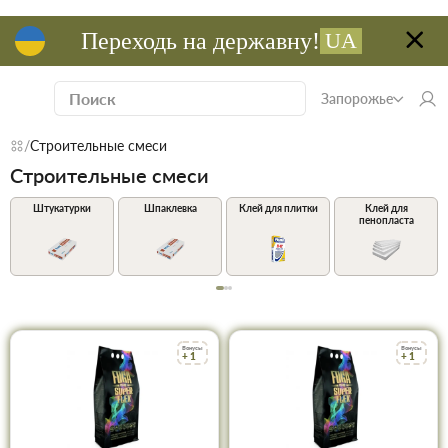
Переходь на державну!
UA
Запорожье
Строительные смеси
Строительные смеси
Штукатурки
Шпаклевка
Клей для плитки
Клей для
пенопласта
Бонусы
Бонусы
+ 1
+ 1