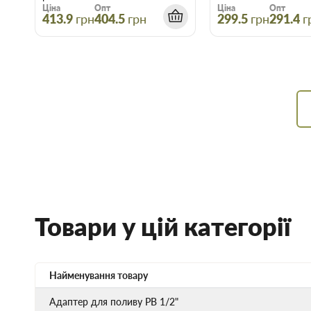
Ціна
Опт
Ціна
Опт
413.9
грн
404.5
грн
299.5
грн
291.4
г
Товари у цій категорії
Найменування товару
Адаптер для поливу РВ 1/2"