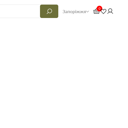
0
Запоріжжя