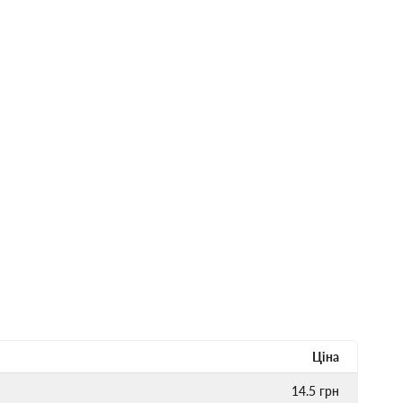
Ціна
14.5
грн