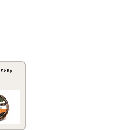
оливу