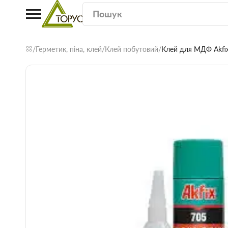
Герметик, піна, клей
Клей побутовий
Клей для МДФ Akfi