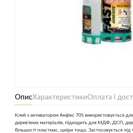
Опис
Характеристики
Оплата і дос
Клей з активатором Акфікс 705 використовується дл
дерев'яних матеріалів, підходить для МДФ, ДСП, дер
більшості пластмас, шкіри тощо. Застосовується під