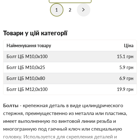
1
2
Товари у цій категорії
Найменування товару
Ціна
Болт ЦБ М10,0х100
15.1
грн
Болт ЦБ М10,0х25
5.9
грн
Болт ЦБ М10,0х80
6.9
грн
Болт ЦБ М12,0х100
19.9
грн
Болты
- крепежная деталь в виде цилиндрического
стержня, преимущественно из металла или пластика,
имеет выполненную по винтовой линии резьба и
многогранную под гаечный ключ или специальную
головку. Используется для скрепления деталей и