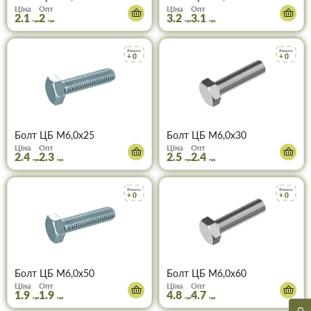
Ціна
Опт
Ціна
Опт
2.1
2
3.2
3.1
грн
грн
грн
грн
Бонуси
Бонуси
+ 0
+ 0
Болт ЦБ М6,0х25
Болт ЦБ М6,0х30
Ціна
Опт
Ціна
Опт
2.4
2.3
2.5
2.4
грн
грн
грн
грн
Бонуси
Бонуси
+ 0
+ 0
Болт ЦБ М6,0х50
Болт ЦБ М6,0х60
Ціна
Опт
Ціна
Опт
1.9
1.9
4.8
4.7
грн
грн
грн
грн