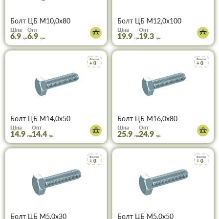
Болт ЦБ М10,0х80
Болт ЦБ М12,0х100
Ціна
Опт
Ціна
Опт
6.9
6.9
19.9
19.3
грн
грн
грн
грн
Бонуси
Бонуси
+ 0
+ 0
Болт ЦБ М14,0х50
Болт ЦБ М16,0х80
Ціна
Опт
Ціна
Опт
14.9
14.4
25.9
24.9
грн
грн
грн
грн
Бонуси
Бонуси
+ 0
+ 0
Болт ЦБ М5,0х30
Болт ЦБ М5,0х50